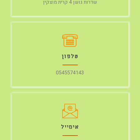
שדרות גושן 4 קרית מוצקין
טלפון
0545574143
אימייל