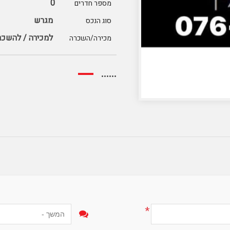
0
מספר חדרים
מגרש
סוג הנכס
למכירה / להשכר
מכירה/השכרה
......
*