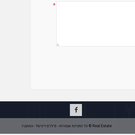
*
Real Estate © כל הזכויות שמורות - נדלנ'ס דיגיטל - התחברו