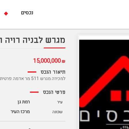
נכסים
מגרש לבניה רויה ר
15,000,000
₪
תיאור הנכס
למכירה מגרש 511 מר אדמה פרטית לבניה רויה ניתן לבנות 13 דירות 7 קומות
פרטי הנכס
רמת גן
עיר
מרכז העיר
שכונה