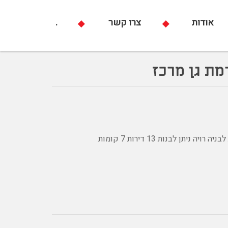
אודות
צרו קשר
.
מת גן מרכז