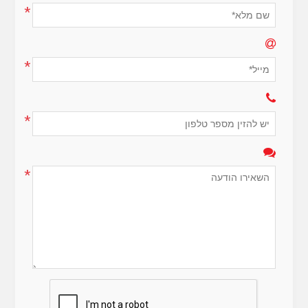
*
*
*
*