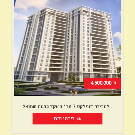
₪
4,500,000
למכירה דופלקס 7 חד' בשקד גבעת שמואל
פרטי נכס