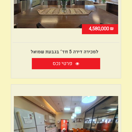
₪
4,580,000
למכירה דירה 5 חד' בגבעת שמואל
פרטי נכס