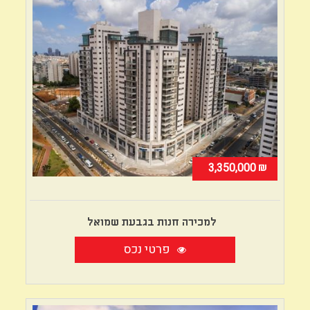
₪
3,350,000
למכירה חנות בגבעת שמואל
פרטי נכס