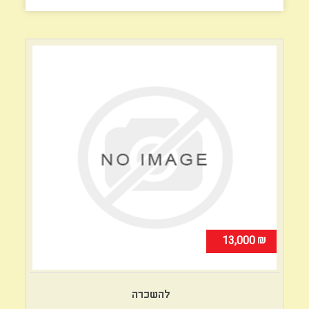
₪
13,000
להשכרה