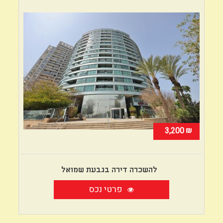
₪
3,200
להשכרה דירה בגבעת שמואל
פרטי נכס