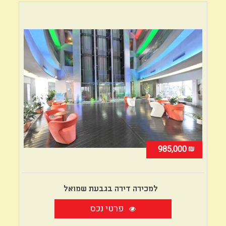
₪
985,000
למכירה דירה בגבעת שמואל
פרטי נכס