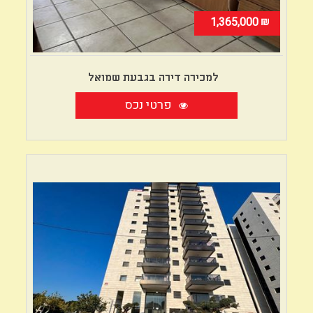
₪
1,365,000
למכירה דירה בגבעת שמואל
פרטי נכס