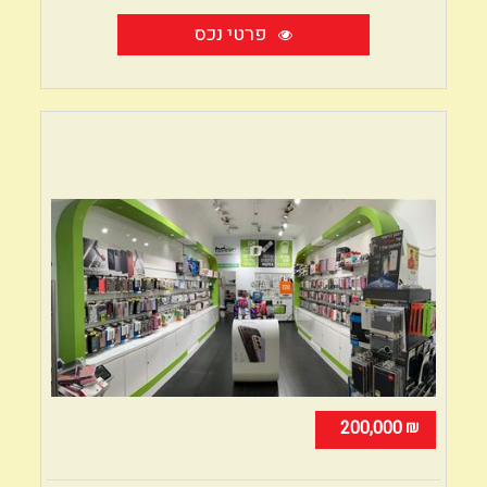
פרטי נכס
₪
200,000