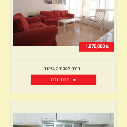
₪
1,870,000
דירה למכירה ביהוד
פרטי נכס