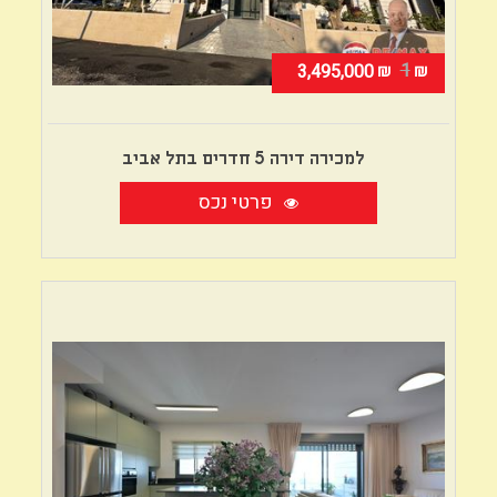
1
₪
₪
3,495,000
למכירה דירה 5 חדרים בתל אביב
פרטי נכס