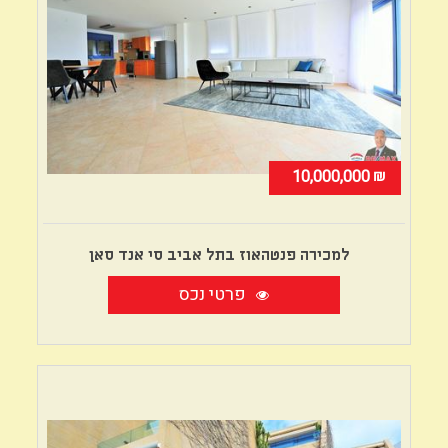
₪
10,000,000
למכירה פנטהאוז בתל אביב סי אנד סאן
פרטי נכס