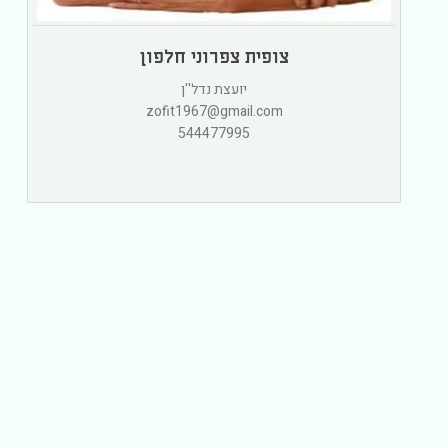
צופית צפרוני חלפון
יועצת נדל''ן
zofit1967@gmail.com
544477995