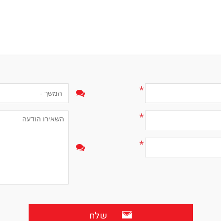
*
*
*
שלח