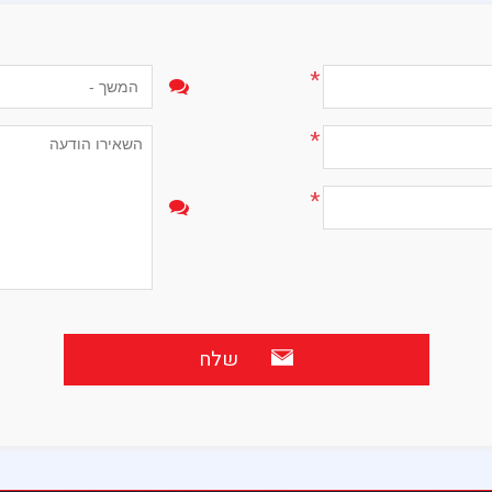
*
*
*
שלח