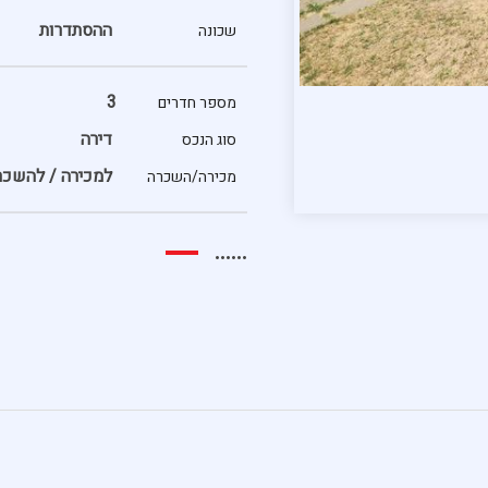
ההסתדרות
שכונה
3
מספר חדרים
דירה
סוג הנכס
למכירה / להשכר
מכירה/השכרה
......