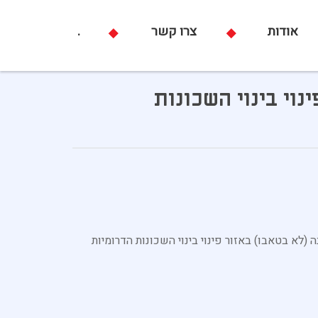
אודות
צרו קשר
.
ר פינוי בינוי השכונות
ת דירת 3 חד עם גינה (לא בטאבו) באזור פינוי בינוי השכונות הדרומיות